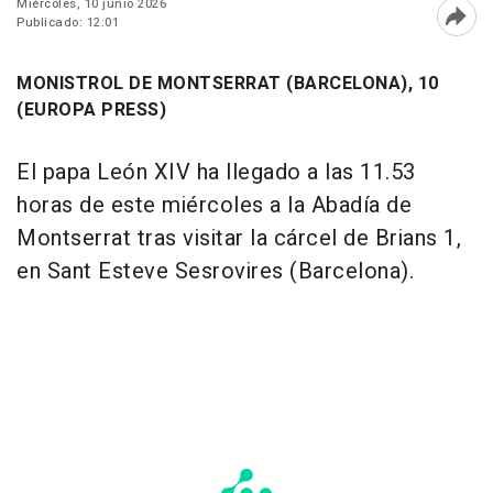
Miércoles, 10 junio 2026
Publicado: 12:01
Abri
MONISTROL DE MONTSERRAT (BARCELONA), 10
(EUROPA PRESS)
El papa León XIV ha llegado a las 11.53
horas de este miércoles a la Abadía de
Montserrat tras visitar la cárcel de Brians 1,
en Sant Esteve Sesrovires (Barcelona).