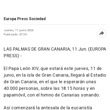
Europa Press Sociedad
Jueves, 11 junio 2026
Publicado: 07:34
Abri
LAS PALMAS DE GRAN CANARIA, 11 Jun. (EUROPA
PRESS) -
El Papa León XIV, que estará este jueves, 11 de
junio, en la isla de Gran Canaria, llegará al Estadio
de Gran Canaria, en el que le esperarán unas
40.000 personas, sobre las 18.15 horas y en
papamóvil, con el himno de Canarias sonando.
Así comenzará la antesala de la eucaristía