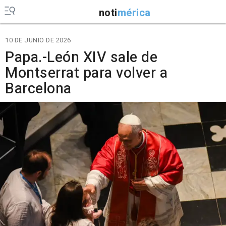
noti
mérica
10 DE JUNIO DE 2026
Papa.-León XIV sale de
Montserrat para volver a
Barcelona