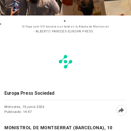
El Papa León XIV bendice a un bebé en la Abadía de Montserrat
- ALBERTO PAREDES-EUROPA PRESS
Europa Press Sociedad
Miércoles, 10 junio 2026
Publicado: 14:47
Abri
MONISTROL DE MONTSERRAT (BARCELONA), 10