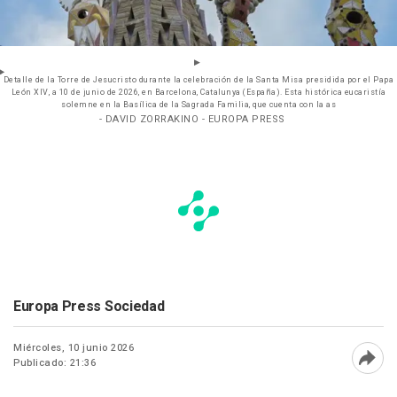
Detalle de la Torre de Jesucristo durante la celebración de la Santa Misa presidida por el Papa
León XIV, a 10 de junio de 2026, en Barcelona, Catalunya (España). Esta histórica eucaristía
solemne en la Basílica de la Sagrada Familia, que cuenta con la as
- DAVID ZORRAKINO - EUROPA PRESS
Europa Press Sociedad
Miércoles, 10 junio 2026
Publicado: 21:36
Abri