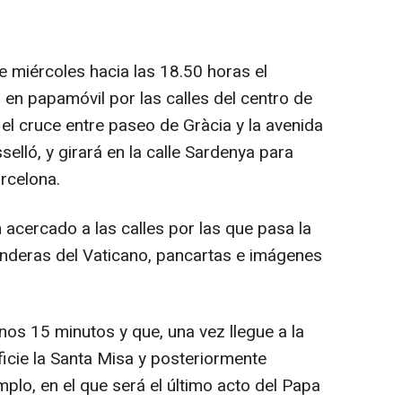
e miércoles hacia las 18.50 horas el
 en papamóvil por las calles del centro de
l cruce entre paseo de Gràcia y la avenida
selló, y girará en la calle Sardenya para
arcelona.
n acercado a las calles por las que pasa la
banderas del Vaticano, pancartas e imágenes
nos 15 minutos y que, una vez llegue a la
oficie la Santa Misa y posteriormente
mplo, en el que será el último acto del Papa