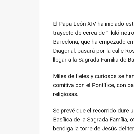
El Papa León XIV ha iniciado est
trayecto de cerca de 1 kilómetro
Barcelona, que ha empezado en e
Diagonal, pasará por la calle Ros
llegar a la Sagrada Família de B
Miles de fieles y curiosos se ha
comitiva con el Pontífice, con 
religiosas.
Se prevé que el recorrido dure u
Basílica de la Sagrada Família, 
bendiga la torre de Jesús del te