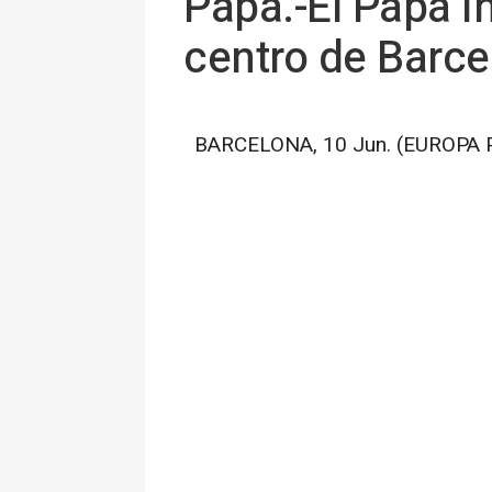
Papa.-El Papa in
centro de Barce
BARCELONA, 10 Jun. (EUROPA 