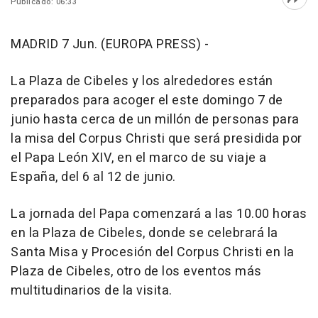
Publicado: 06:33
Abri
MADRID 7 Jun. (EUROPA PRESS) -
La Plaza de Cibeles y los alrededores están
preparados para acoger el este domingo 7 de
junio hasta cerca de un millón de personas para
la misa del Corpus Christi que será presidida por
el Papa León XIV, en el marco de su viaje a
España, del 6 al 12 de junio.
La jornada del Papa comenzará a las 10.00 horas
en la Plaza de Cibeles, donde se celebrará la
Santa Misa y Procesión del Corpus Christi en la
Plaza de Cibeles, otro de los eventos más
multitudinarios de la visita.