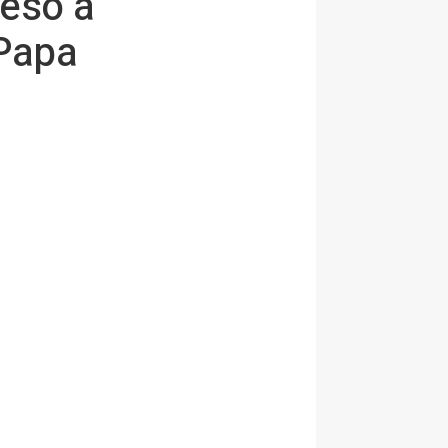
ceso a
 Papa