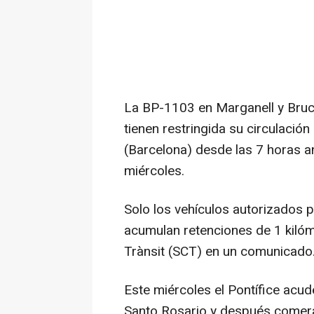
La BP-1103 en Marganell y Bruc
tienen restringida su circulació
(Barcelona) desde las 7 horas an
miércoles.
Solo los vehículos autorizados p
acumulan retenciones de 1 kilóm
Trànsit (SCT) en un comunicado
Este miércoles el Pontífice acud
Santo Rosario y después comerá