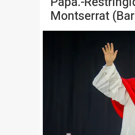
Papa.-Restringi
Montserrat (Barc