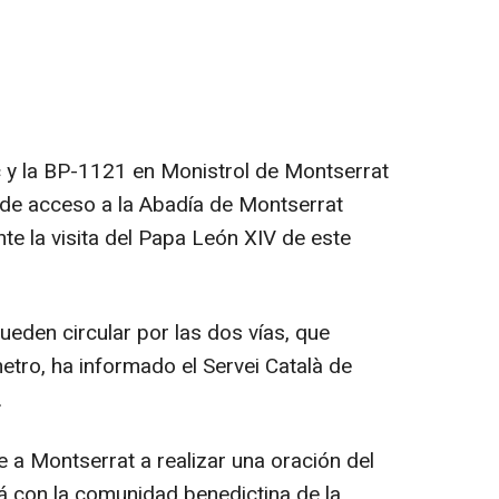
 y la BP-1121 en Monistrol de Montserrat
n de acceso a la Abadía de Montserrat
te la visita del Papa León XIV de este
ueden circular por las dos vías, que
etro, ha informado el Servei Català de
.
e a Montserrat a realizar una oración del
 con la comunidad benedictina de la