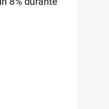
 un 8% durante