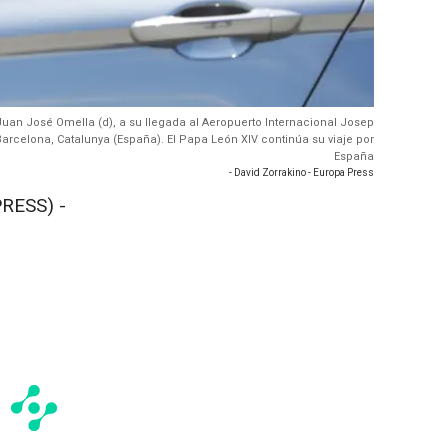
 Juan José Omella (d), a su llegada al Aeropuerto Internacional Josep
 Barcelona, Catalunya (España). El Papa León XIV continúa su viaje por
España
- David Zorrakino - Europa Press
RESS) -