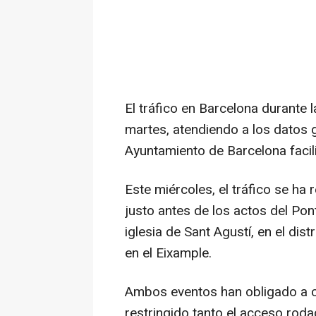
El tráfico en Barcelona durante 
martes, atendiendo a los datos g
Ayuntamiento de Barcelona facil
Este miércoles, el tráfico se ha 
justo antes de los actos del Pont
iglesia de Sant Agustí, en el dist
en el Eixample.
Ambos eventos han obligado a cor
restringido tanto el acceso rod