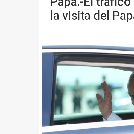
Papa.-El tráfic
la visita del Pa