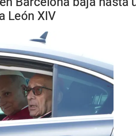
o en Barcelona baja hasta
pa León XIV