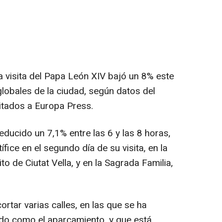
la visita del Papa León XIV bajó un 8% este
lobales de la ciudad, según datos del
itados a Europa Press.
reducido un 7,1% entre las 6 y las 8 horas,
ífice en el segundo día de su visita, en la
rito de Ciutat Vella, y en la Sagrada Familia,
tar varias calles, en las que se ha
ado como el aparcamiento, y que está