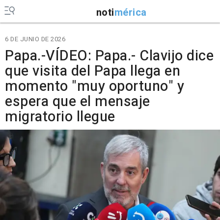
noti
mérica
6 DE JUNIO DE 2026
Papa.-VÍDEO: Papa.- Clavijo dice
que visita del Papa llega en
momento "muy oportuno" y
espera que el mensaje
migratorio llegue