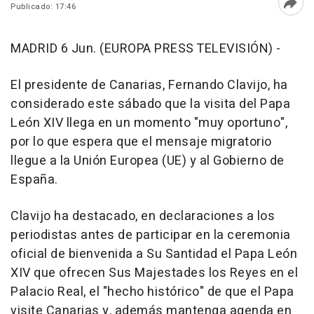
Publicado: 17:46
Abri
MADRID 6 Jun. (EUROPA PRESS TELEVISIÓN) -
El presidente de Canarias, Fernando Clavijo, ha
considerado este sábado que la visita del Papa
León XIV llega en un momento "muy oportuno",
por lo que espera que el mensaje migratorio
llegue a la Unión Europea (UE) y al Gobierno de
España.
Clavijo ha destacado, en declaraciones a los
periodistas antes de participar en la ceremonia
oficial de bienvenida a Su Santidad el Papa León
XIV que ofrecen Sus Majestades los Reyes en el
Palacio Real, el "hecho histórico" de que el Papa
visite Canarias y, además mantenga agenda en