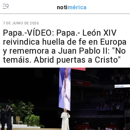
noti
mérica
7 DE JUNIO DE 2026
Papa.-VÍDEO: Papa.- León XIV
reivindica huella de fe en Europa
y rememora a Juan Pablo II: "No
temáis. Abrid puertas a Cristo"