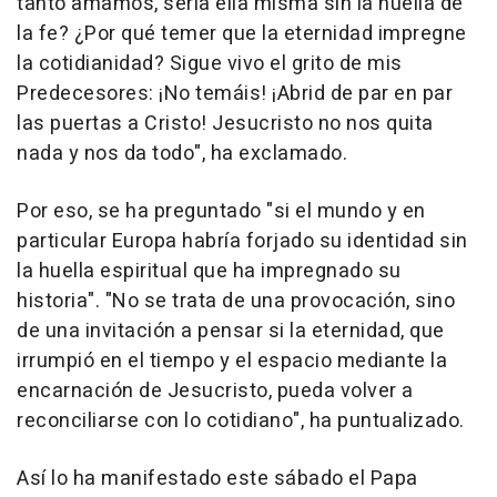
tanto amamos, sería ella misma sin la huella de
la fe? ¿Por qué temer que la eternidad impregne
la cotidianidad? Sigue vivo el grito de mis
Predecesores: ¡No temáis! ¡Abrid de par en par
las puertas a Cristo! Jesucristo no nos quita
nada y nos da todo", ha exclamado.
Por eso, se ha preguntado "si el mundo y en
particular Europa habría forjado su identidad sin
la huella espiritual que ha impregnado su
historia". "No se trata de una provocación, sino
de una invitación a pensar si la eternidad, que
irrumpió en el tiempo y el espacio mediante la
encarnación de Jesucristo, pueda volver a
reconciliarse con lo cotidiano", ha puntualizado.
Así lo ha manifestado este sábado el Papa