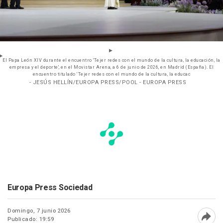
El Papa León XIV durante el encuentro 'Tejer redes con el mundo de la cultura, la educación, la
empresa y el deporte', en el Movistar Arena, a 6 de junio de 2026, en Madrid (España). El
encuentro titulado ‘Tejer redes con el mundo de la cultura, la educac
- JESÚS HELLÍN/EUROPA PRESS/POOL - EUROPA PRESS
Europa Press Sociedad
Domingo, 7 junio 2026
Publicado: 19:59
Abri