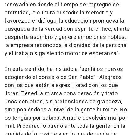
renovada en donde el tiempo se impregne de
eternidad, la cultura custodie la memoria y
favorezca el diálogo, la educación promueva la
búsqueda de la verdad con espíritu crítico, el arte
despierte asombro y genere emociones nobles,
la empresa reconozca la dignidad de la persona
y el trabajo siga siendo motor de esperanza".
En este sentido, ha instado a "ser hilos nuevos
acogiendo el consejo de San Pablo": 'Alegraos
con los que están alegres; llorad con los que
lloran. Tened la misma consideración y trato
unos con otros, sin pretensiones de grandeza,
sino poniéndoos al nivel de la gente humilde. No
os tengáis por sabios. A nadie devolváis mal por
mal. Procurad lo bueno ante toda la gente. En la
medida de lo posible y en lo que dependa de