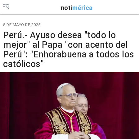
noti
mérica
8 DE MAYO DE 2025
Perú.- Ayuso desea "todo lo
mejor" al Papa "con acento del
Perú": "Enhorabuena a todos los
católicos"