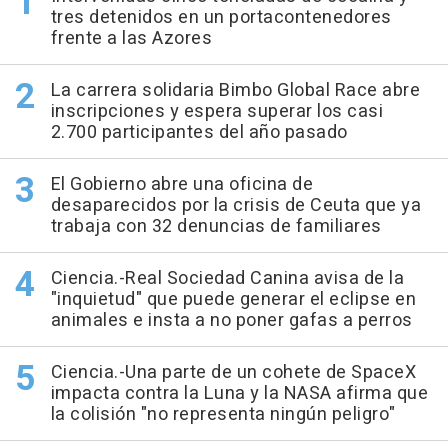
tres detenidos en un portacontenedores
frente a las Azores
La carrera solidaria Bimbo Global Race abre
inscripciones y espera superar los casi
2.700 participantes del año pasado
El Gobierno abre una oficina de
desaparecidos por la crisis de Ceuta que ya
trabaja con 32 denuncias de familiares
Ciencia.-Real Sociedad Canina avisa de la
"inquietud" que puede generar el eclipse en
animales e insta a no poner gafas a perros
Ciencia.-Una parte de un cohete de SpaceX
impacta contra la Luna y la NASA afirma que
la colisión "no representa ningún peligro"