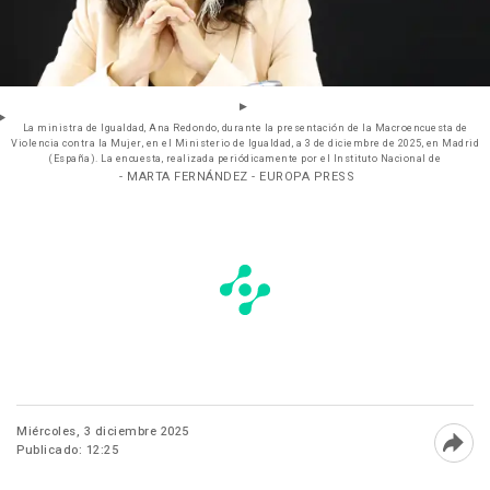
La ministra de Igualdad, Ana Redondo, durante la presentación de la Macroencuesta de
Violencia contra la Mujer, en el Ministerio de Igualdad, a 3 de diciembre de 2025, en Madrid
(España). La encuesta, realizada periódicamente por el Instituto Nacional de
- MARTA FERNÁNDEZ - EUROPA PRESS
Miércoles, 3 diciembre 2025
Publicado: 12:25
Abri