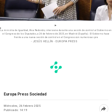
La ministra de Igualdad, Ana Redondo, interviene durante una sesión de control al Gobierno en
el Congreso de los Diputados, a 26 de febrero de 2025, en Madrid (España). El Gobierno hace
frente a una nueva sesión de control en el Congreso con numerosas pre
- JESÚS HELLÍN - EUROPA PRESS
Europa Press Sociedad
Miércoles, 26 febrero 2025
Publicado: 14:19
Abri