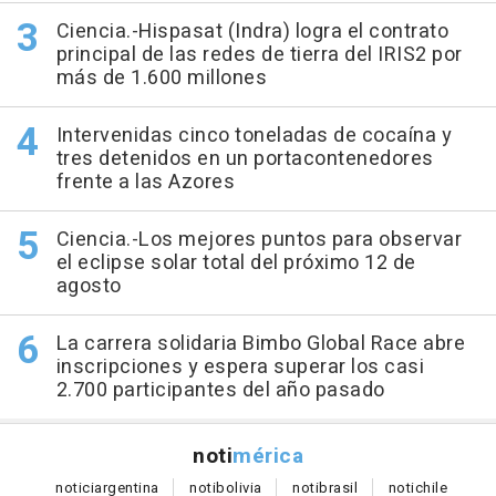
Ciencia.-Hispasat (Indra) logra el contrato
principal de las redes de tierra del IRIS2 por
más de 1.600 millones
Intervenidas cinco toneladas de cocaína y
tres detenidos en un portacontenedores
frente a las Azores
Ciencia.-Los mejores puntos para observar
el eclipse solar total del próximo 12 de
agosto
La carrera solidaria Bimbo Global Race abre
inscripciones y espera superar los casi
2.700 participantes del año pasado
noti
mérica
notici
argentina
noti
bolivia
noti
brasil
noti
chile