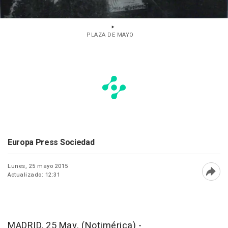
PLAZA DE MAYO
Europa Press Sociedad
Lunes, 25 mayo 2015
Actualizado: 12:31
Abri
MADRID, 25 May. (Notimérica) -