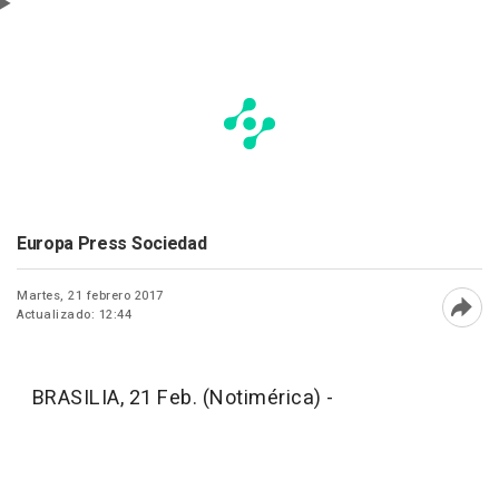
Europa Press Sociedad
Martes, 21 febrero 2017
Actualizado: 12:44
Abri
BRASILIA, 21 Feb. (Notimérica) -