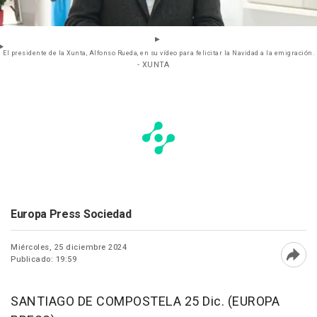
El presidente de la Xunta, Alfonso Rueda, en su vídeo para felicitar la Navidad a la emigración.
- XUNTA
Europa Press Sociedad
Miércoles, 25 diciembre 2024
Publicado: 19:59
Abri
SANTIAGO DE COMPOSTELA 25 Dic. (EUROPA