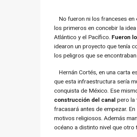
No fueron ni los franceses en el
los primeros en concebir la idea
Atlántico y el Pacífico.
Fueron l
idearon un proyecto que tenía com
los peligros que se encontraban
Hernán Cortés, en una carta escr
que esta infraestructura sería 
conquista de México. Ese mismo
construcción del canal
pero la
fracasará antes de empezar. En 
motivos religiosos. Además mant
océano a distinto nivel que otr