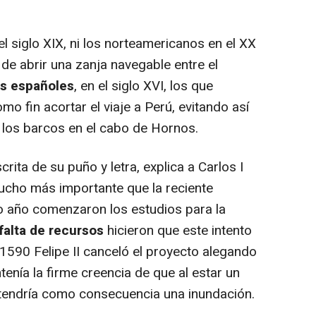
 siglo XIX, ni los norteamericanos en el XX
 de abrir una zanja navegable entre el
os españoles
, en el siglo XVI, los que
o fin acortar el viaje a Perú, evitando así
 los barcos en el cabo de Hornos.
ita de su puño y letra, explica a Carlos I
mucho más importante que la reciente
 año comenzaron los estudios para la
falta de recursos
hicieron que este intento
1590 Felipe II canceló el proyecto alegando
enía la firme creencia de que al estar un
o tendría como consecuencia una inundación.