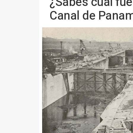
¿Sabes cuál fue
Canal de Pana