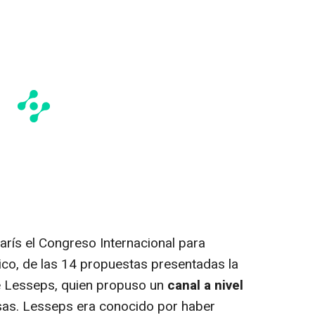
arís el Congreso Internacional para
ico, de las 14 propuestas presentadas la
e Lesseps, quien propuso un
canal a nivel
usas. Lesseps era conocido por haber