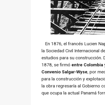
En 1876, el francés Lucien Na
la Sociedad Civil Internacional d
estudios para su construcción. 
1878, se firmó
entre Colombia 
Convenio Salgar-Wyse
, por med
para la construcción y explotaci
la obra regresaría al Gobierno c
que ocupa la actual Panamá for