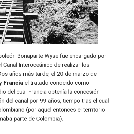
poleón Bonaparte Wyse fue encargado por
el Canal Interoceánico de realizar los
Dos años más tarde, el 20 de marzo de
y Francia
el tratado conocido como
io del cual Francia obtenía la concesión
ón del canal por 99 años, tiempo tras el cual
olombiano (por aquel entonces el territorio
maba parte de Colombia).