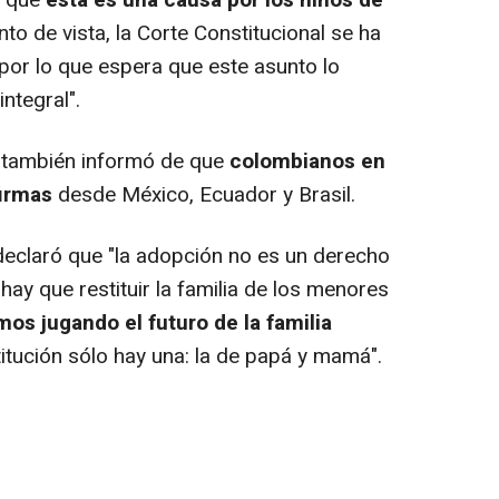
ó que
esta es una causa por los niños de
to de vista, la Corte Constitucional se ha
 por lo que espera que este asunto lo
ntegral".
 también informó de que
colombianos en
firmas
desde México, Ecuador y Brasil.
declaró que "la adopción no es un derecho
 hay que restituir la familia de los menores
os jugando el futuro de la familia
tución sólo hay una: la de papá y mamá".