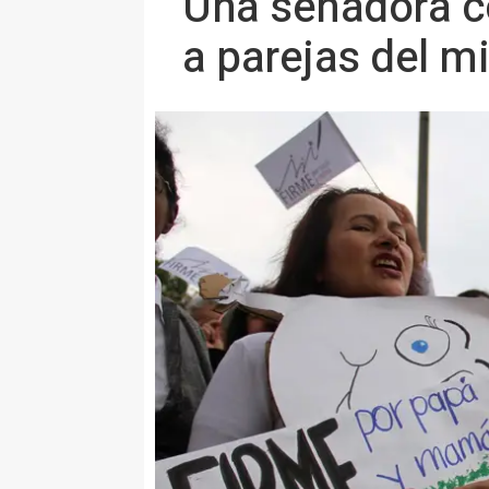
Una senadora c
a parejas del 