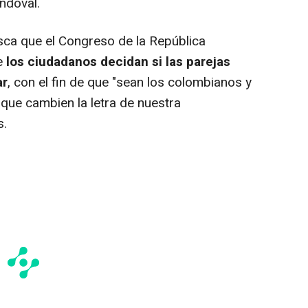
ndoval.
ca que el Congreso de la República
e
los ciudadanos decidan si las parejas
ar
, con el fin de que "sean los colombianos y
 que cambien la letra de nuestra
s.