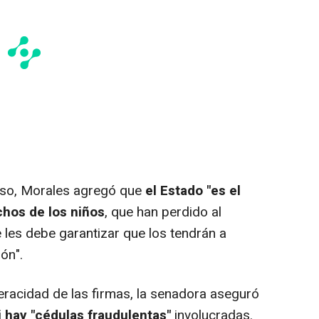
ioso, Morales agregó que
el Estado "es el
chos de los niños
, que han perdido al
les debe garantizar que los tendrán a
ón".
racidad de las firmas, la senadora aseguró
 hay "cédulas fraudulentas"
involucradas.