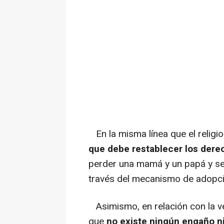
En la misma línea que el relig
que debe restablecer los dere
perder una mamá y un papá y se 
través del mecanismo de adopci
Asimismo, en relación con la ve
que
no existe ningún engaño ni