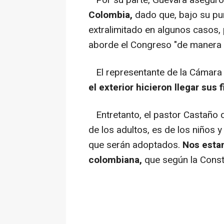
Por su parte, Guevara asegur
Colombia,
dado que, bajo su pun
extralimitado en algunos casos,
aborde el Congreso "de manera i
El representante de la Cámara
el exterior hicieron llegar sus 
Entretanto, el pastor Castaño 
de los adultos, es de los niños y
que serán adoptados.
Nos estam
colombiana,
que según la Consti