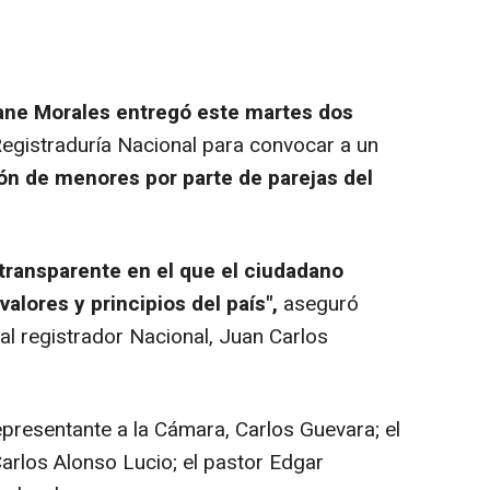
ane Morales entregó este martes dos
Registraduría Nacional para convocar a un
ón de menores por parte de parejas del
 transparente en el que el ciudadano
alores y principios del país",
aseguró
 al registrador Nacional, Juan Carlos
epresentante a la Cámara, Carlos Guevara; el
arlos Alonso Lucio; el pastor Edgar