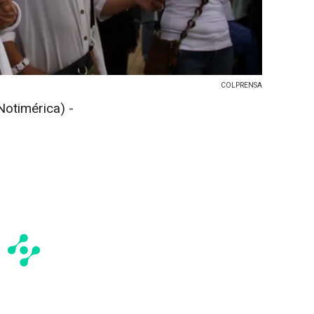
COLPRENSA
otimérica) -