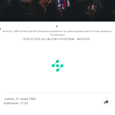
Archivo - SON Estrella Galicia Posidonia celebrará su octavo capítulo del 4 al 6 de octubre en
Formentera
- SON ESTRELLA GALICIA POSIDONIA - ARCHIVO
Jueves, 21 mayo 2026
Publicado: 17:33
Abri