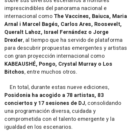
sobre sus diversos escenarios a nombres
imprescindibles del panorama nacional e
internacional como
The Vaccines, Baiuca, Maria
Arnal i Marcel Bagés, Carlos Ares, Roosevelt,
Queralt Lahoz, Israel Fernández o Jorge
Drexler
, al tiempo que ha servido de plataforma
para descubrir propuestas emergentes y artistas
con gran proyección internacional como
KABEAUSHÉ, Pongo, Crystal Murray o Los
Bitchos
, entre muchos otros.
En total, durante estas nueve ediciones,
Posidonia ha acogido a 78 artistas, 83
conciertos y 17 sesiones de
DJ
, consolidando
una programación diversa, cuidada y
comprometida con el talento emergente y la
igualdad en los escenarios.