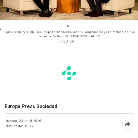
El presidente de TEON, Luis Felipe Fernández-Salvador y Campodonico, y el director ejecutivo,
Daniel del Valle.- THE EMBASSY OF NATURE
- CEDIDA
Europa Press Sociedad
Jueves, 23 abril 2026
Publicado: 15:17
Abri