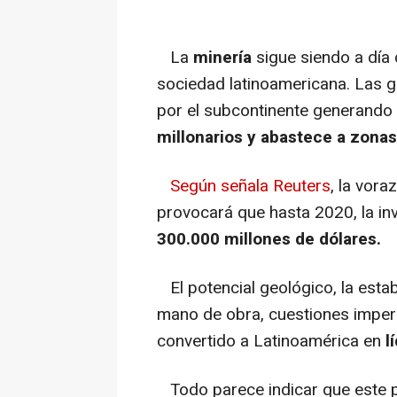
La
minería
sigue siendo a día 
sociedad latinoamericana. Las 
por el subcontinente generando
millonarios y abastece a zonas
Según señala Reuters
, la vor
provocará que hasta 2020, la in
300.000 millones de dólares.
El potencial geológico, la estabi
mano de obra, cuestiones imper
convertido a Latinoamérica en
l
Todo parece indicar que este 