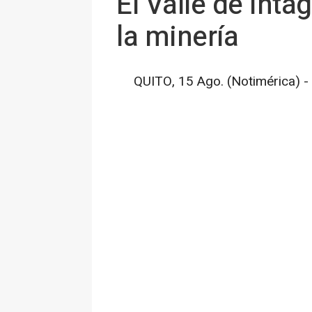
El Valle de Ínta
la minería
QUITO, 15 Ago. (Notimérica) -