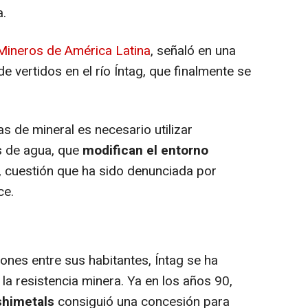
a.
 Mineros de América Latina
, señaló en una
e vertidos en el río Íntag, que finalmente se
 de mineral es necesario utilizar
s de agua, que
modifican el entorno
, cuestión que ha sido denunciada por
ce.
ones entre sus habitantes, Íntag se ha
 la resistencia minera. Ya en los años 90,
shimetals
consiguió una concesión para