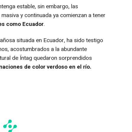
tenga estable, sin embargo, las
 masiva y continuada ya comienzan a tener
ses como Ecuador
.
tañosa situada en Ecuador, ha sido testigo
nos, acostumbrados a la abundante
atural de Íntag quedaron sorprendidos
ciones de color verdoso en el río.