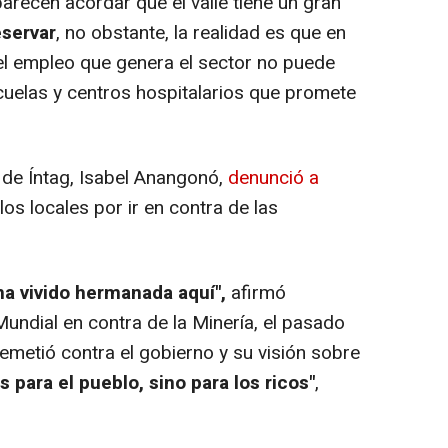
recen acordar que el valle tiene un gran
eservar
, no obstante, la realidad es que en
el empleo que genera el sector no puede
uelas y centros hospitalarios que promete
 de Íntag, Isabel Anangonó,
denunció a
 los locales por ir en contra de las
ha vivido hermanada aquí",
afirmó
undial en contra de la Minería, el pasado
emetió contra el gobierno y su visión sobre
s para el pueblo, sino para los ricos"
,