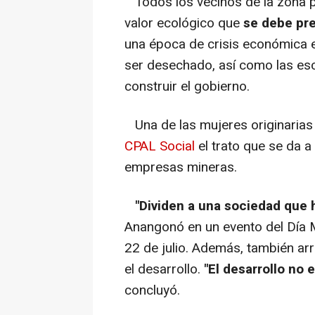
Todos los vecinos de la zona pa
valor ecológico que
se debe pr
una época de crisis económica 
ser desechado, así como las esc
construir el gobierno.
Una de las mujeres originarias
CPAL Social
el trato que se da a
empresas mineras.
"Dividen a una sociedad que 
Anangonó en un evento del Día M
22 de julio. Además, también arr
el desarrollo.
"El desarrollo no e
concluyó.