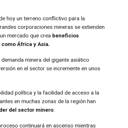
de hoy un terreno conflictivo para la
grandes corporaciones mineras se extienden
 un mercado que crea
beneficios
 como África y Asia.
az demanda minera del gigante asiático
versión en el sector se incremente en unos
lidad política y la facilidad de acceso a la
antes en muchas zonas de la región han
íder del sector minero
.
proceso continuará en ascenso mientras