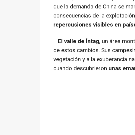
que la demanda de China se man
consecuencias de la explotación
repercusiones visibles en paí
El valle de Íntag
, un área mon
de estos cambios. Sus campesi
vegetación y a la exuberancia n
cuando descubrieron
unas emana