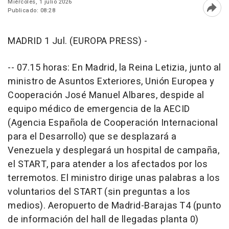
Miércoles, 1 julio 2026
Publicado: 08:28
Abri
MADRID 1 Jul. (EUROPA PRESS) -
-- 07.15 horas: En Madrid, la Reina Letizia, junto al
ministro de Asuntos Exteriores, Unión Europea y
Cooperación José Manuel Albares, despide al
equipo médico de emergencia de la AECID
(Agencia Española de Cooperación Internacional
para el Desarrollo) que se desplazará a
Venezuela y desplegará un hospital de campaña,
el START, para atender a los afectados por los
terremotos. El ministro dirige unas palabras a los
voluntarios del START (sin preguntas a los
medios). Aeropuerto de Madrid-Barajas T4 (punto
de información del hall de llegadas planta 0)