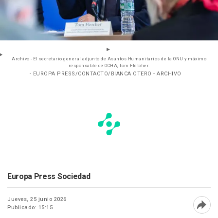
Archivo - El secretario general adjunto de Asuntos Humanitarios de la ONU y máximo
responsable de OCHA, Tom Fletcher.
- EUROPA PRESS/CONTACTO/BIANCA OTERO - ARCHIVO
Europa Press Sociedad
Jueves, 25 junio 2026
Publicado: 15:15
Abri