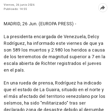
Viernes, 26 junio 2026
Publicado: 14:55
Abri
MADRID, 26 Jun. (EUROPA PRESS) -
La presidenta encargada de Venezuela, Delcy
Rodríguez, ha informado este viernes de que ya
son 589 los muertos y 2.980 los heridos a causa
de los terremotos de magnitud superior a 7 en la
escala abierta de Richter registrados el jueves
en el país.
En una rueda de prensa, Rodríguez ha indicado
que el estado de La Guaira, situado en el norte y
el más afectado del territorio venezolano por los
seísmos, ha sido "militarizado" tras ser
declarado zona de desastre debido al derrumbe