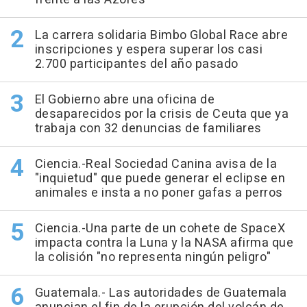
La carrera solidaria Bimbo Global Race abre
inscripciones y espera superar los casi
2.700 participantes del año pasado
El Gobierno abre una oficina de
desaparecidos por la crisis de Ceuta que ya
trabaja con 32 denuncias de familiares
Ciencia.-Real Sociedad Canina avisa de la
"inquietud" que puede generar el eclipse en
animales e insta a no poner gafas a perros
Ciencia.-Una parte de un cohete de SpaceX
impacta contra la Luna y la NASA afirma que
la colisión "no representa ningún peligro"
Guatemala.- Las autoridades de Guatemala