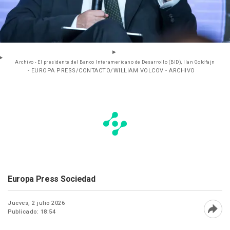
Archivo - El presidente del Banco Interamericano de Desarrollo (BID), Ilan Goldfajn
- EUROPA PRESS/CONTACTO/WILLIAM VOLCOV - ARCHIVO
Europa Press Sociedad
Jueves, 2 julio 2026
Publicado: 18:54
Abri