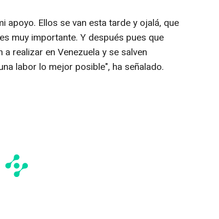
i apoyo. Ellos se van esta tarde y ojalá, que
 es muy importante. Y después pues que
 a realizar en Venezuela y se salven
na labor lo mejor posible", ha señalado.