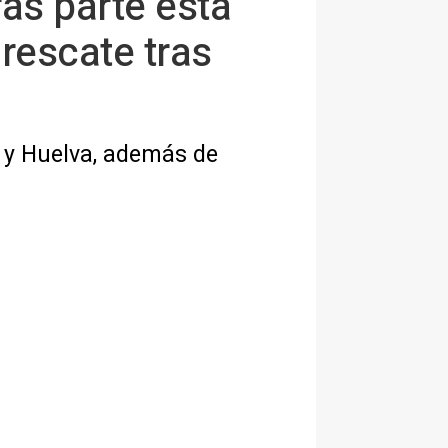
as parte esta
rescate tras
a y Huelva, además de