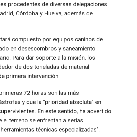
ales procedentes de diversas delegaciones
adrid, Córdoba y Huelva, además de
stará compuesto por equipos caninos de
lizado en desescombros y saneamiento
rio. Para dar soporte a la misión, los
dedor de dos toneladas de material
 de primera intervención.
primeras 72 horas son las más
ástrofes y que la "prioridad absoluta" en
pervivientes. En este sentido, ha advertido
 el terreno se enfrentan a serias
e herramientas técnicas especializadas".