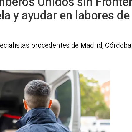
beros Unidos sin Fronter
la y ayudar en labores de 
pecialistas procedentes de Madrid, Córdob