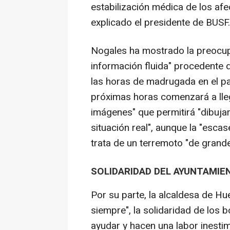
estabilización médica de los afe
explicado el presidente de BUSF.
Nogales ha mostrado la preocup
información fluida" procedente 
las horas de madrugada en el pa
próximas horas comenzará a lle
imágenes" que permitirá "dibuj
situación real", aunque la "escas
trata de un terremoto "de grand
SOLIDARIDAD DEL AYUNTAMIE
Por su parte, la alcaldesa de Hu
siempre", la solidaridad de los
ayudar y hacen una labor inestim