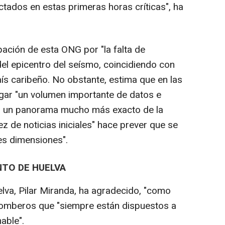
ctados en estas primeras horas críticas", ha
ación de esta ONG por "la falta de
del epicentro del seísmo, coincidiendo con
ís caribeño. No obstante, estima que en las
gar "un volumen importante de datos e
ar un panorama mucho más exacto de la
ez de noticias iniciales" hace prever que se
es dimensiones".
NTO DE HUELVA
elva, Pilar Miranda, ha agradecido, "como
 bomberos que "siempre están dispuestos a
able".