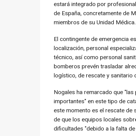
estará integrado por profesion
de España, concretamente de M
miembros de su Unidad Médica.
El contingente de emergencia e
localización, personal especia
técnico, así como personal sanita
bomberos prevén trasladar alre
logístico, de rescate y sanitario
Nogales ha remarcado que "las 
importantes" en este tipo de cat
este momento es el rescate de su
de que los equipos locales sobre
dificultades "debido a la falta d