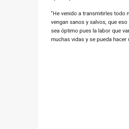
"He venido a transmitirles todo m
vengan sanos y salvos, que eso
sea óptimo pues la labor que van
muchas vidas y se pueda hacer u