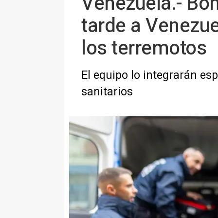
Venezuela.- Bom
tarde a Venezue
los terremotos
El equipo lo integrarán es
sanitarios