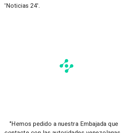
'Noticias 24'.
"Hemos pedido a nuestra Embajada que
contacte con las autoridades venezolanas