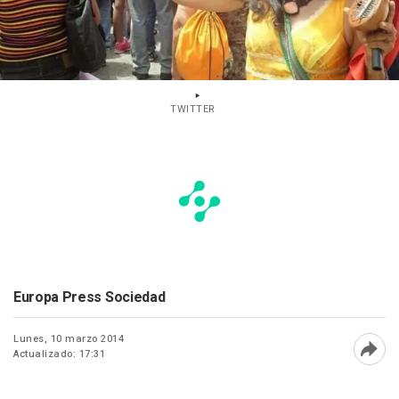
TWITTER
Europa Press Sociedad
Lunes, 10 marzo 2014
Actualizado: 17:31
Abri