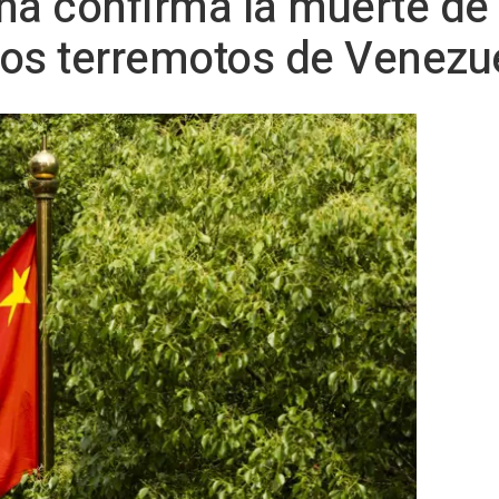
na confirma la muerte de
los terremotos de Venezu