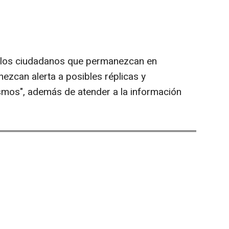
a los ciudadanos que permanezcan en
ezcan alerta a posibles réplicas y
smos", además de atender a la información