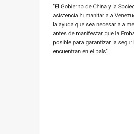
"El Gobierno de China y la Socie
asistencia humanitaria a Venez
la ayuda que sea necesaria a med
antes de manifestar que la Emba
posible para garantizar la segu
encuentran en el país".