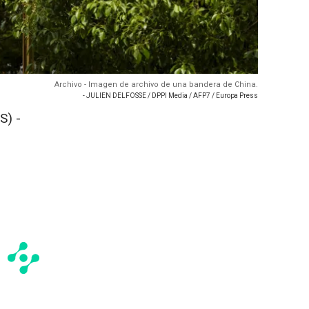
Archivo - Imagen de archivo de una bandera de China.
- JULIEN DELFOSSE / DPPI Media / AFP7 / Europa Press
S) -