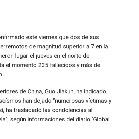
onfirmado este viernes que dos de sus
erremotos de magnitud superior a 7 en la
ieron lugar el jueves en el norte de
ta el momento 235 fallecidos y más de
o.
teriores de China, Guo Jiakun, ha indicado
 seísmos han dejado "numerosas víctimas y
í, ha trasladado las condolencias al
a", según informaciones del diario 'Global