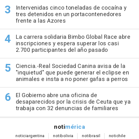
Intervenidas cinco toneladas de cocaína y
tres detenidos en un portacontenedores
frente a las Azores
La carrera solidaria Bimbo Global Race abre
inscripciones y espera superar los casi
2.700 participantes del año pasado
Ciencia.-Real Sociedad Canina avisa de la
"inquietud" que puede generar el eclipse en
animales e insta a no poner gafas a perros
El Gobierno abre una oficina de
desaparecidos por la crisis de Ceuta que ya
trabaja con 32 denuncias de familiares
noti
mérica
notici
argentina
noti
bolivia
noti
brasil
noti
chile