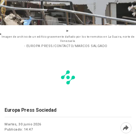
Imagen de archivo de un edifcio gravemente dañado por los terremotos en La Guaira, norte de
Venezuela.
- EUROPA PRESS/CONTACTO/MARCOS SALGADO
Europa Press Sociedad
Martes, 30 junio 2026
Publicado: 14:47
Abri