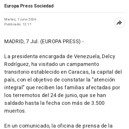
Europa Press Sociedad
Martes, 7 julio 2026
Publicado: 12:17
Abri
MADRID, 7 Jul. (EUROPA PRESS) -
La presidenta encargada de Venezuela, Delcy
Rodríguez, ha visitado un campamento
transitorio establecido en Caracas, la capital del
país, con el objetivo de constatar la "atención
integral" que reciben las familias afectadas por
los terremotos del 24 de junio, que se han
saldado hasta la fecha con más de 3.500
muertos.
En un comunicado, la oficina de prensa de la