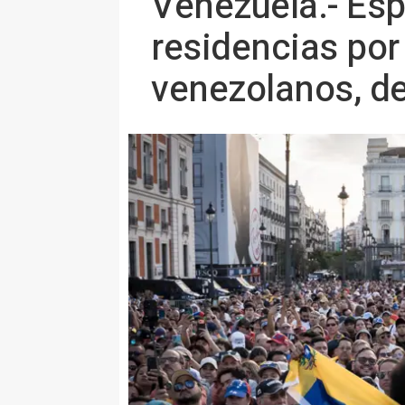
Venezuela.- Esp
residencias por
venezolanos, d