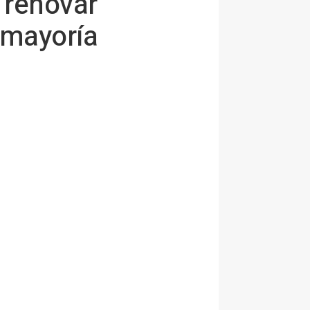
 renovar
 mayoría