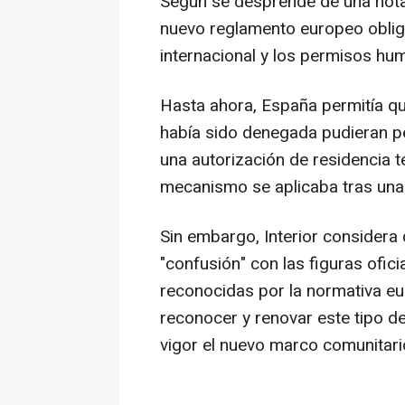
Según se desprende de una nota i
nuevo reglamento europeo obliga
internacional y los permisos hum
Hasta ahora, España permitía qu
había sido denegada pudieran p
una autorización de residencia 
mecanismo se aplicaba tras una 
Sin embargo, Interior considera
"confusión" con las figuras ofici
reconocidas por la normativa eur
reconocer y renovar este tipo d
vigor el nuevo marco comunitari