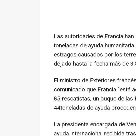
Las autoridades de Francia han 
toneladas de ayuda humanitaria 
estragos causados por los terr
dejado hasta la fecha más de 3.
El ministro de Exteriores francé
comunicado que Francia "está ac
85 rescatistas, un buque de la
44toneladas de ayuda procedent
La presidenta encargada de Vene
ayuda internacional recibida tra