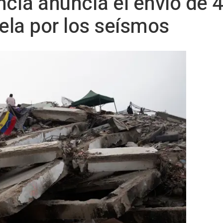
ncia anuncia el envío de 
ela por los seísmos