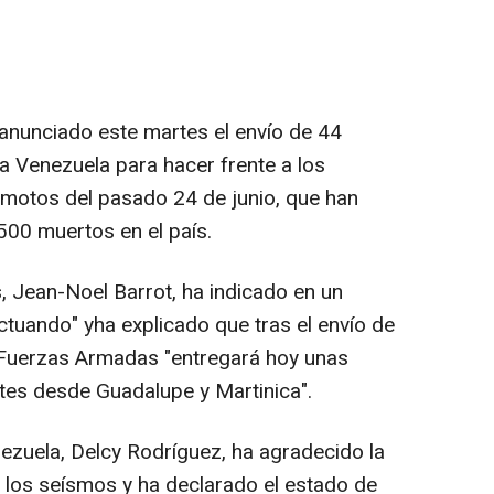
anunciado este martes el envío de 44
a Venezuela para hacer frente a los
emotos del pasado 24 de junio, que han
500 muertos en el país.
s, Jean-Noel Barrot, ha indicado en un
tuando" yha explicado que tras el envío de
s Fuerzas Armadas "entregará hoy unas
es desde Guadalupe y Martinica".
zuela, Delcy Rodríguez, ha agradecido la
s los seísmos y ha declarado el estado de