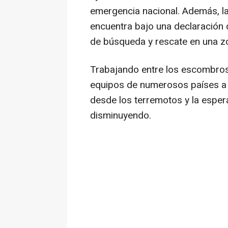
emergencia nacional. Además, la
encuentra bajo una declaración de
de búsqueda y rescate en una z
Trabajando entre los escombros 
equipos de numerosos países a
desde los terremotos y la esper
disminuyendo.