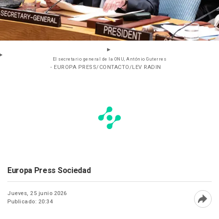
El secretario general de la ONU, António Guterres
- EUROPA PRESS/CONTACTO/LEV RADIN
Europa Press Sociedad
Jueves, 25 junio 2026
Publicado: 20:34
Abri