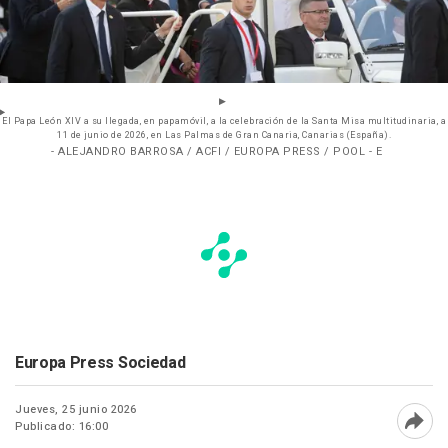
El Papa León XIV a su llegada, en papamóvil, a la celebración de la Santa Misa multitudinaria, a
11 de junio de 2026, en Las Palmas de Gran Canaria, Canarias (España).
- ALEJANDRO BARROSA / ACFI / EUROPA PRESS / POOL - E
Europa Press Sociedad
Jueves, 25 junio 2026
Publicado: 16:00
Abri