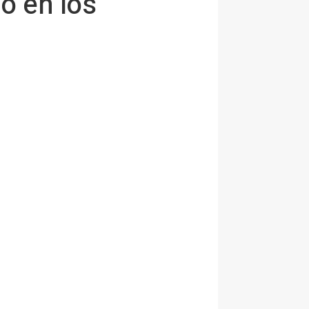
do en los