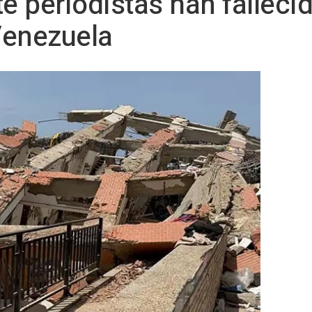
e periodistas han falleci
Venezuela