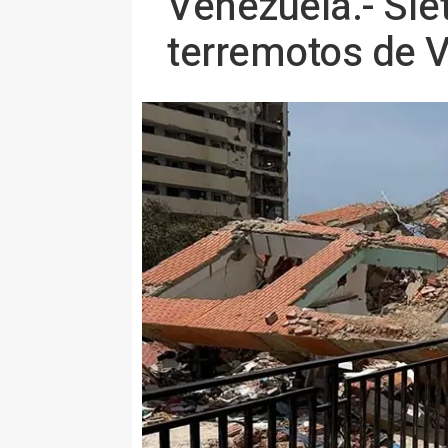
Venezuela.- Siet
terremotos de 