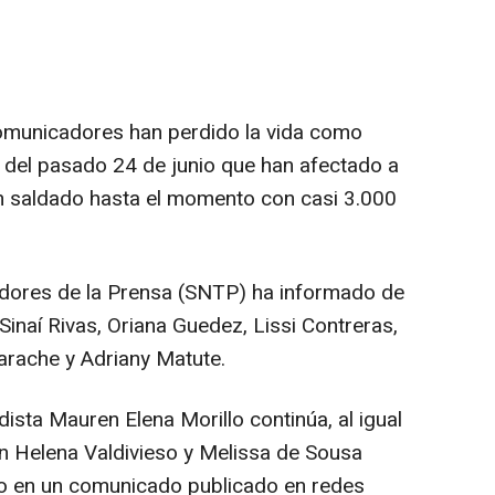
 comunicadores han perdido la vida como
 del pasado 24 de junio que han afectado a
an saldado hasta el momento con casi 3.000
adores de la Prensa (SNTP) ha informado de
Sinaí Rivas, Oriana Guedez, Lissi Contreras,
arache y Adriany Matute.
ista Mauren Elena Morillo continúa, al igual
n Helena Valdivieso y Melissa de Sousa
ato en un comunicado publicado en redes