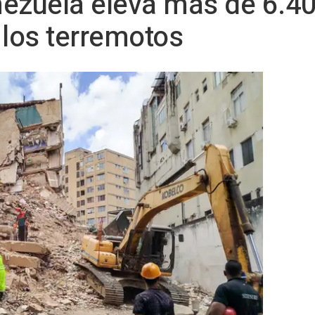
ezuela eleva más de 6.40
 los terremotos