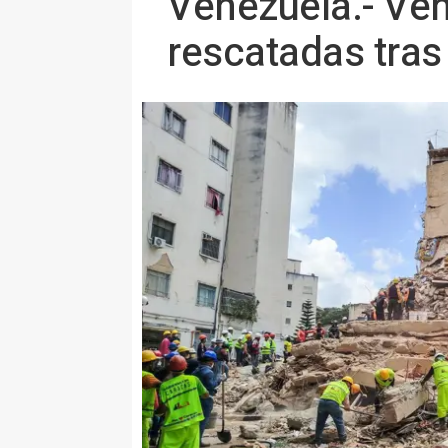
Venezuela.- Ven
rescatadas tras