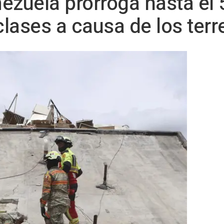
zuela prorroga hasta el 5 
lases a causa de los ter