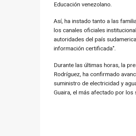
Educación venezolano.
Así, ha instado tanto a las famil
los canales oficiales institucion
autoridades del país sudamerican
información certificada".
Durante las últimas horas, la p
Rodríguez, ha confirmado avance
suministro de electricidad y agu
Guaira, el más afectado por los