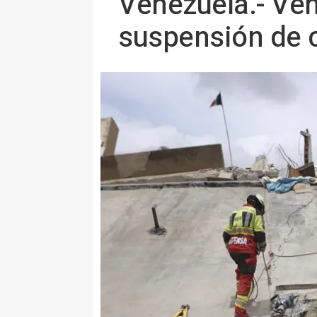
Venezuela.- Vene
suspensión de c