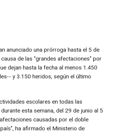
an anunciado una prórroga hasta el 5 de
a causa de las "grandes afectaciones" por
que dejan hasta la fecha al menos 1.450
es-- y 3.150 heridos, según el último
ctividades escolares en todas las
s durante esta semana, del 29 de junio al 5
s afectaciones causadas por el doble
aís", ha afirmado el Ministerio de