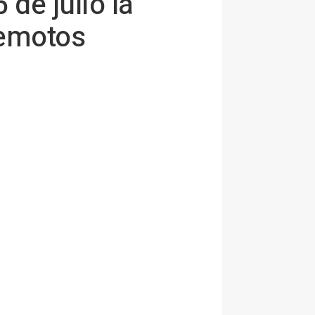
de julio la
remotos