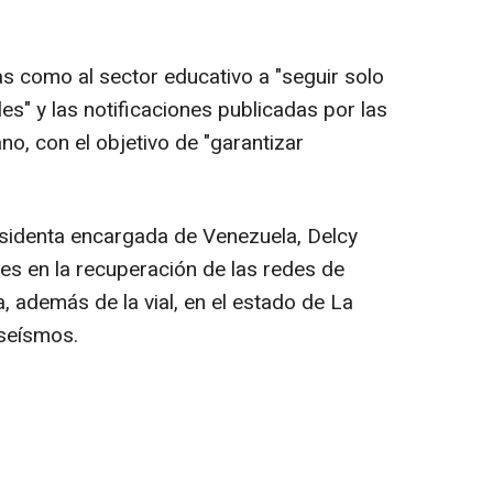
ias como al sector educativo a "seguir solo
ales" y las notificaciones publicadas por las
o, con el objetivo de "garantizar
residenta encargada de Venezuela, Delcy
s en la recuperación de las redes de
a, además de la vial, en el estado de La
 seísmos.