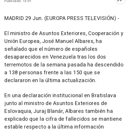
Publicado: 13:01
Abri
MADRID 29 Jun. (EUROPA PRESS TELEVISIÓN) -
El ministro de Asuntos Exteriores, Cooperación y
Unión Europea, José Manuel Albares, ha
señalado que el número de españoles
desaparecidos en Venezuela tras los dos
terremotos de la semana pasada ha descendido
a 138 personas frente a las 150 que se
declararon en la última actualización.
En una declaración institucional en Bratislava
junto al ministro de Asuntos Exteriores de
Eslovaquia, Juraj Blanár, Albares también ha
explicado que la cifra de fallecidos se mantiene
estable respecto a la última información