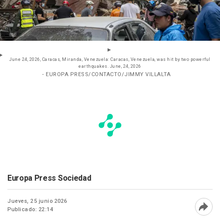
June 24, 2026, Caracas, Miranda, Venezuela: Caracas, Venezuela, was hit by two powerful
earthquakes. June, 24, 2026
- EUROPA PRESS/CONTACTO/JIMMY VILLALTA
Europa Press Sociedad
Jueves, 25 junio 2026
Publicado: 22:14
Abri