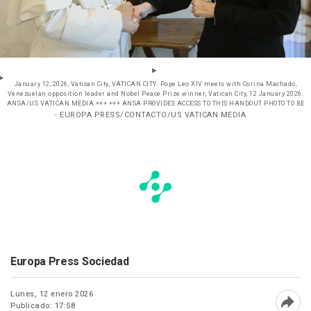
January 12, 2026, Vatican City, VATICAN CITY: Pope Leo XIV meets with Corina Machado,
Venezuelan opposition leader and Nobel Peace Prize winner, Vatican City, 12 January 2026.
ANSA/US VATICAN MEDIA +++ +++ ANSA PROVIDES ACCESS TO THIS HANDOUT PHOTO TO BE
- EUROPA PRESS/CONTACTO/US VATICAN MEDIA
Europa Press Sociedad
Lunes, 12 enero 2026
Publicado: 17:58
Abri