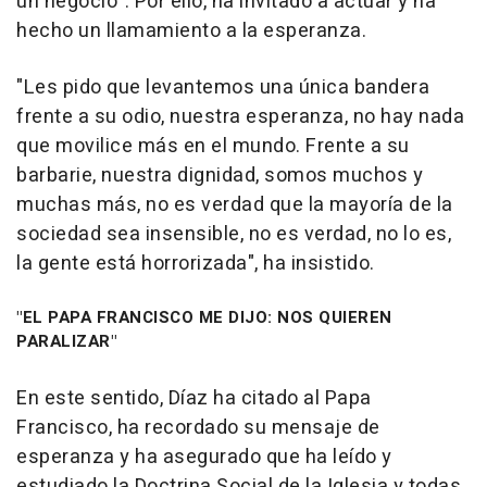
un negocio". Por ello, ha invitado a actuar y ha
hecho un llamamiento a la esperanza.
"Les pido que levantemos una única bandera
frente a su odio, nuestra esperanza, no hay nada
que movilice más en el mundo. Frente a su
barbarie, nuestra dignidad, somos muchos y
muchas más, no es verdad que la mayoría de la
sociedad sea insensible, no es verdad, no lo es,
la gente está horrorizada", ha insistido.
"EL PAPA FRANCISCO ME DIJO: NOS QUIEREN
PARALIZAR"
En este sentido, Díaz ha citado al Papa
Francisco, ha recordado su mensaje de
esperanza y ha asegurado que ha leído y
estudiado la Doctrina Social de la Iglesia y todas