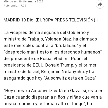
Miércoles, 10 diciembre 2025
Publicado: 17:09
Abri
MADRID 10 Dic. (EUROPA PRESS TELEVISIÓN) -
La vicepresidenta segunda del Gobierno y
ministra de Trabajo, Yolanda Díaz, ha clamado
este miércoles contra la "brutalidad" y el
"desprecio manifiesto a los derechos humanos"
del presidente de Rusia, Vladímir Putin, el
presidente de EEUU, Donald Trump, y el primer
ministro de Israel, Benjamin Netanyahu, y ha
asegurado que hoy "Auschwitz está en Gaza".
"Hoy nuestro Auschwitz está en Gaza, sí, está en
Gaza cuando disparan a niños y niñas que van a
buscar comida y le llaman alto el fuego", ha