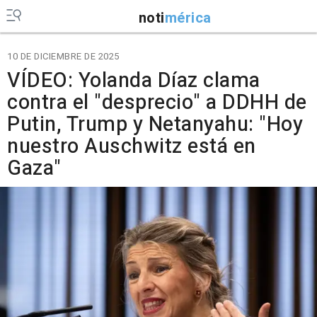
noti
mérica
10 DE DICIEMBRE DE 2025
VÍDEO: Yolanda Díaz clama
contra el "desprecio" a DDHH de
Putin, Trump y Netanyahu: "Hoy
nuestro Auschwitz está en
Gaza"