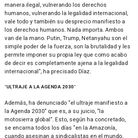
manera ilegal, vulnerando los derechos
humanos, vulnerando la legalidad internacional,
vale todo y también su desprecio manifiesto a
los derechos humanos. Nada importa. Ambos
van de la mano. Putin, Trump, Netanyahu son el
simple poder de la fuerza, son la brutalidad y les
permite imponer su propia ley que como acabo
de decir es completamente ajena a la legalidad
internacional", ha precisado Díaz.
"ULTRAJE A LA AGENDA 2030"
Además, ha denunciado "el ultraje manifiesto a
la Agenda 2030" que es, a su juicio, "la
motosierra global". Esto, según ha concretado,
se encarna todos los días "en la Amazonía,
cuando asesinan a sindicalistas en el mundo,