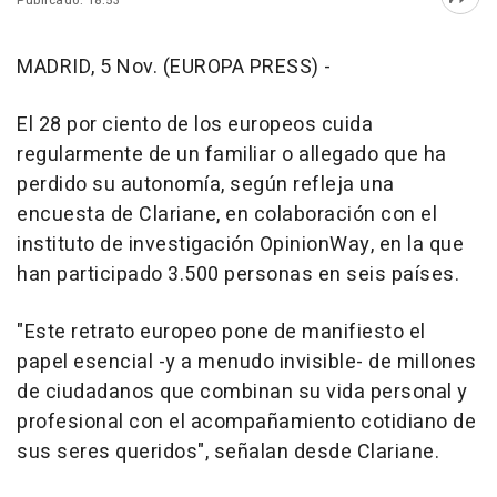
Publicado: 18:53
Abri
MADRID, 5 Nov. (EUROPA PRESS) -
El 28 por ciento de los europeos cuida
regularmente de un familiar o allegado que ha
perdido su autonomía, según refleja una
encuesta de Clariane, en colaboración con el
instituto de investigación OpinionWay, en la que
han participado 3.500 personas en seis países.
"Este retrato europeo pone de manifiesto el
papel esencial -y a menudo invisible- de millones
de ciudadanos que combinan su vida personal y
profesional con el acompañamiento cotidiano de
sus seres queridos", señalan desde Clariane.