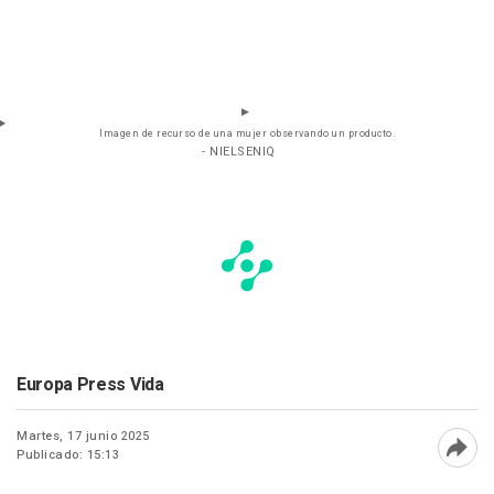
Imagen de recurso de una mujer observando un producto.
- NIELSENIQ
Europa Press Vida
Martes, 17 junio 2025
Publicado: 15:13
Abri