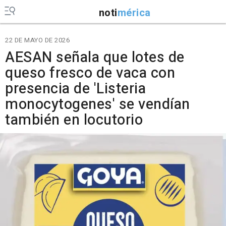
noti
mérica
22 DE MAYO DE 2026
AESAN señala que lotes de
queso fresco de vaca con
presencia de 'Listeria
monocytogenes' se vendían
también en locutorio