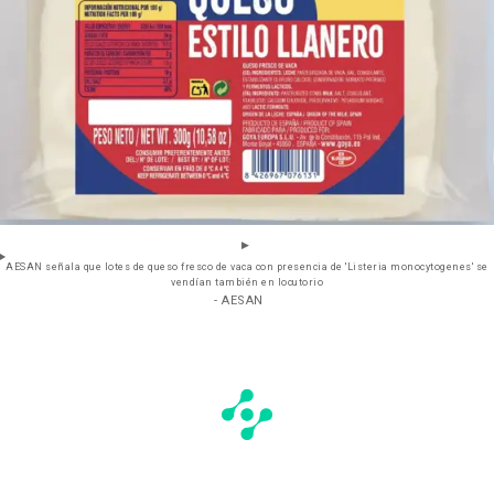
AESAN señala que lotes de queso fresco de vaca con presencia de 'Listeria monocytogenes' se
vendían también en locutorio
- AESAN