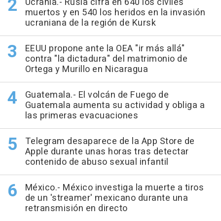
Ucrania.- Rusia cifra en 640 los civiles
muertos y en 540 los heridos en la invasión
ucraniana de la región de Kursk
EEUU propone ante la OEA "ir más allá"
contra "la dictadura" del matrimonio de
Ortega y Murillo en Nicaragua
Guatemala.- El volcán de Fuego de
Guatemala aumenta su actividad y obliga a
las primeras evacuaciones
Telegram desaparece de la App Store de
Apple durante unas horas tras detectar
contenido de abuso sexual infantil
México.- México investiga la muerte a tiros
de un 'streamer' mexicano durante una
retransmisión en directo