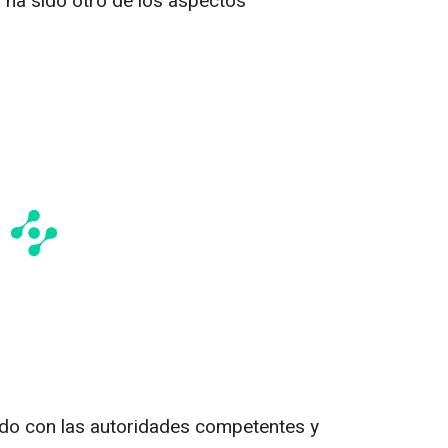
l
ha sido otro de los aspectos
o con las autoridades competentes y