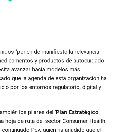
nidos "ponen de manifiesto la relevancia
 medicamentos y productos de autocuidado
cesita avanzar hacia modelos más
acado que la agenda de esta organización ha
io por los entornos regulatorio, digital y
ambién los pilares del
'Plan Estratégico
a hoja de ruta del sector Consumer Health
a continuado Pey, quien ha añadido que el