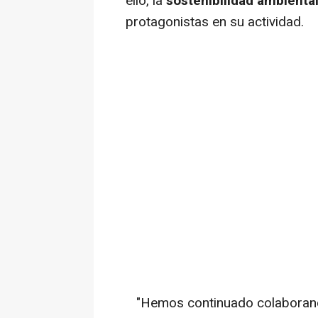
ello, la
sostenibilidad ambienta
protagonistas en su actividad.
"Hemos continuado colaborand