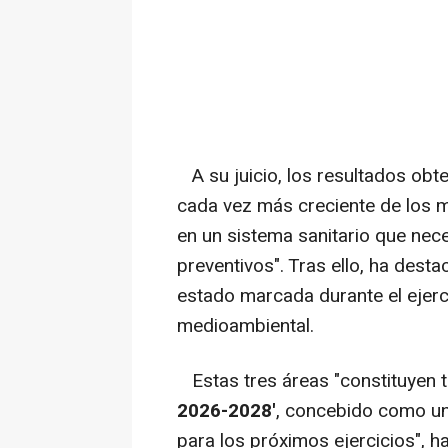
A su juicio, los resultados obte
cada vez más creciente de los
en un sistema sanitario que ne
preventivos". Tras ello, ha dest
estado marcada durante el ejercic
medioambiental.
Estas tres áreas "constituyen t
2026-2028'
, concebido como un
para los próximos ejercicios", h