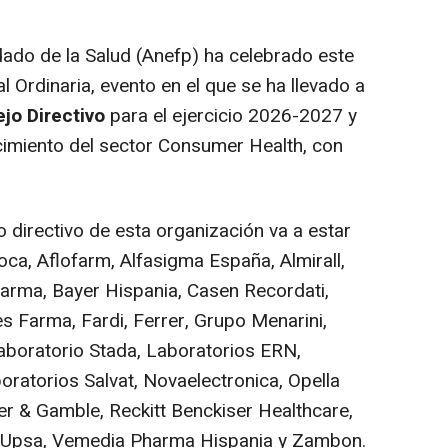
ado de la Salud (Anefp) ha celebrado este
 Ordinaria, evento en el que se ha llevado a
jo Directivo
para el ejercicio 2026-2027 y
cimiento del sector Consumer Health, con
directivo de esta organización va a estar
ca, Aflofarm, Alfasigma España, Almirall,
arma, Bayer Hispania, Casen Recordati,
es Farma, Fardi, Ferrer, Grupo Menarini,
aboratorio Stada, Laboratorios ERN,
torios Salvat, Novaelectronica, Opella
er & Gamble, Reckitt Benckiser Healthcare,
, Upsa, Vemedia Pharma Hispania y Zambon.