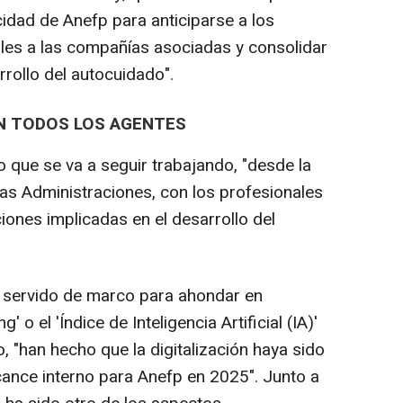
cidad de Anefp para anticiparse a los
les a las compañías asociadas y consolidar
rollo del autocuidado".
N TODOS LOS AGENTES
que se va a seguir trabajando, "desde la
"las Administraciones, con los profesionales
iones implicadas en el desarrollo del
 servido de marco para ahondar en
 o el 'Índice de Inteligencia Artificial (IA)'
, "han hecho que la digitalización haya sido
ance interno para Anefp en 2025". Junto a