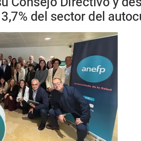
u Consejo Directivo y de
 3,7% del sector del auto