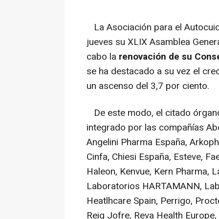
La Asociación para el Autocuid
jueves su XLIX Asamblea General
cabo la
renovación de su Conse
se ha destacado a su vez el cre
un ascenso del 3,7 por ciento.
De este modo, el citado órgano 
integrado por las compañías Abo
Angelini Pharma España, Arkoph
Cinfa, Chiesi España, Esteve, Fa
Haleon, Kenvue, Kern Pharma, L
Laboratorios HARTAMANN, Labora
Heatlhcare Spain, Perrigo, Proct
Reig Jofre, Reva Health Europe