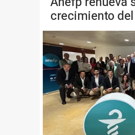
Anefp renueva s
crecimiento del