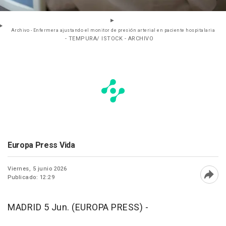
Archivo - Enfermera ajustando el monitor de presión arterial en paciente hospitalaria
- TEMPURA/ ISTOCK - ARCHIVO
Europa Press Vida
Viernes, 5 junio 2026
Publicado: 12:29
Abri
MADRID 5 Jun. (EUROPA PRESS) -