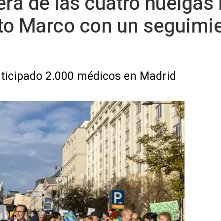
era de las cuatro huelga
uto Marco con un seguimie
ticipado 2.000 médicos en Madrid