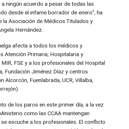
i a ningún acuerdo a pesar de todas las
o desde el infame borrador de enero", ha
de la Asociación de Médicos Titulados y
Ángela Hernández.
uelga afecta a todos los médicos y
dos Atención Primaria, Hospitalaria y
s MIR, FSE y a los profesionales del Hospital
a, Fundación Jiménez Díaz y centros
 Alcorcón, Fuenlabrada, UCR, Villalba,
rrejón).
o de los paros en este primer día, a la vez
 Ministerio como las CCAA mantengan
 se escuche a los profesionales. El conflicto