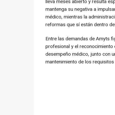
lleva meses abierto y resulta e
mantenga su negativa a impulsar
médico, mientras la administra
reformas que sí están dentro d
Entre las demandas de Amyts fi
profesional y el reconocimiento 
desempeño médico, junto con una
mantenimiento de los requisitos d