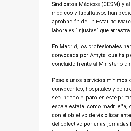
Sindicatos Médicos (CESM) y el
médicos y facultativos han pedid
aprobación de un Estatuto Marco
laborales "injustas" que arrastra
En Madrid, los profesionales han
convocada por Amyts, que ha pa
concluido frente al Ministerio di
Pese a unos servicios mínimos 
convocantes, hospitales y centro
secundado el paro en este primer
escala estatal como madrileña, 
con el objetivo de visibilizar an
del colectivo por unas jornadas 