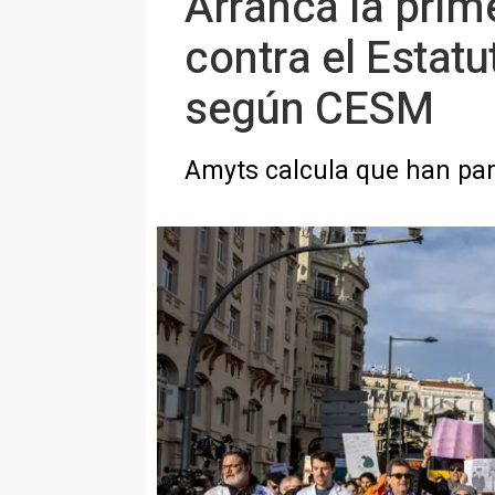
Arranca la prim
contra el Estat
según CESM
Amyts calcula que han par