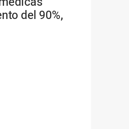
s médicas
nto del 90%,