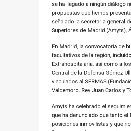
se ha llegado a ningún diálogo n
propuestas que hemos presentad
señalado la secretaria general 
Superiores de Madrid (Amyts), 
En Madrid, la convocatoria de h
facultativos de la región, inclui
Extrahospitalaria, así como a lo
Central de la Defensa Gómez Ull
vinculados al SERMAS (Fundación
Valdemoro, Rey Juan Carlos y To
Amyts ha celebrado el seguimient
que ha denunciado que tanto el
posiciones inmovilistas y que no