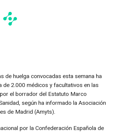
das de huelga convocadas esta semana ha
de 2.000 médicos y facultativos en las
 por el borrador del Estatuto Marco
 Sanidad, según ha informado la Asociación
res de Madrid (Amyts).
 nacional por la Confederación Española de