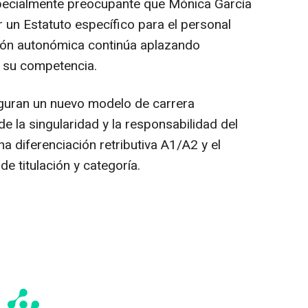
specialmente preocupante que Mónica García
 un Estatuto específico para el personal
ción autonómica continúa aplazando
e su competencia.
guran un nuevo modelo de carrera
de la singularidad y la responsabilidad del
 diferenciación retributiva A1/A2 y el
e titulación y categoría.