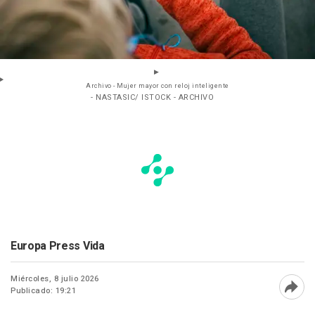
Archivo - Mujer mayor con reloj inteligente
- NASTASIC/ ISTOCK - ARCHIVO
Europa Press Vida
Miércoles, 8 julio 2026
Publicado: 19:21
Abri