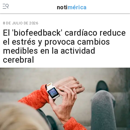
noti
mérica
8 DE JULIO DE 2026
El 'biofeedback' cardíaco reduce
el estrés y provoca cambios
medibles en la actividad
cerebral